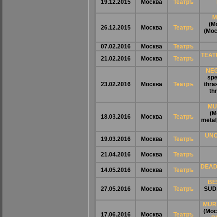
19.12.2015
Москва
Театръ
М
(М
26.12.2015
Москва
Театръ
(Мос
07.02.2016
Москва
Театръ
ТЕАТ
21.02.2016
Москва
Театръ
NE
spe
23.02.2016
Москва
Театръ
thra
th
MU
(М
18.03.2016
Москва
Театръ
metal
UNC
19.03.2016
Москва
Театръ
21.04.2016
Москва
Театръ
DEAD
14.05.2016
Москва
Театръ
BE
27.05.2016
Москва
Театръ
SUD
MUR
(Мос
17.06.2016
Москва
Театръ