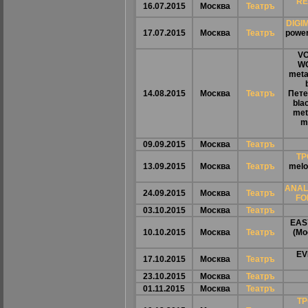
RE
16.07.2015
Москва
Театръ
DIGI
17.07.2015
Москва
Театръ
power
VO
WO
meta
14.08.2015
Москва
Театръ
Пете
bla
met
m
09.09.2015
Москва
Театръ
ТР
13.09.2015
Москва
Театръ
melo
ANAL
24.09.2015
Москва
Театръ
FO
03.10.2015
Москва
Театръ
EAS
10.10.2015
Москва
Театръ
(Мо
EV
17.10.2015
Москва
Театръ
23.10.2015
Москва
Театръ
01.11.2015
Москва
Театръ
ТР