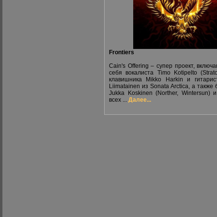
Frontiers
Cain's Offering – супер проект, включ
себя вокалиста Timo Kotipelto (Strato
клавишника Mikko Harkin и гитарис
Liimatainen из Sonata Arctica, а также
Jukka Koskinen (Norther, Wintersun) 
всех ...
Далее...