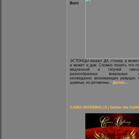
Burn
ЭСТОНЦЫ играют ДА, стонер, а может
а может и дум. Сложно понять что-то
медленной и тягучей сме
разнообразных вокальных па
неожиданно возникающих ревущих 
шумных, но ритмичны...
Далее...
CAINS OFFERING (.fi ) Gather the Faith