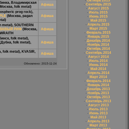
·
Октябрь 2015
бинка, Владимирская
·
Сентябрь 2015
Афиша
Москва, folk metal)
·
Август 2015
spheric prog rock),
·
Июль 2015
PLE
(Москва, pagan
Афиша
·
Июнь 2015
tal)
·
Май 2015
·
Апрель 2015
h metal),
SOUTHERN
·
Март 2015
ВАВЫЙ РИФ
(Москва,
Афиша
·
Февраль 2015
 WRAITH
·
Январь 2015
инск, folk metal),
·
Декабрь 2014
(Дубна, folk metal),
Афиша
·
Ноябрь 2014
·
Октябрь 2014
 folk metal),
KVASIR
,
·
Сентябрь 2014
Афиша
·
Август 2014
·
Июль 2014
Обновлено: 2015-11-24
·
Июнь 2014
·
Май 2014
·
Апрель 2014
·
Март 2014
·
Февраль 2014
·
Январь 2014
·
Декабрь 2013
·
Ноябрь 2013
·
Октябрь 2013
·
Сентябрь 2013
·
Август 2013
·
Июль 2013
·
Июнь 2013
·
Май 2013
·
Апрель 2013
·
Март 2013