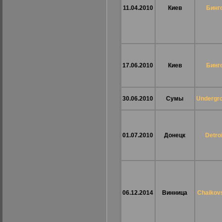
11.04.2010
Киев
Бинг
17.06.2010
Киев
Бинг
30.06.2010
Сумы
Undergr
01.07.2010
Донецк
Detroi
06.12.2014
Винница
Chaikov