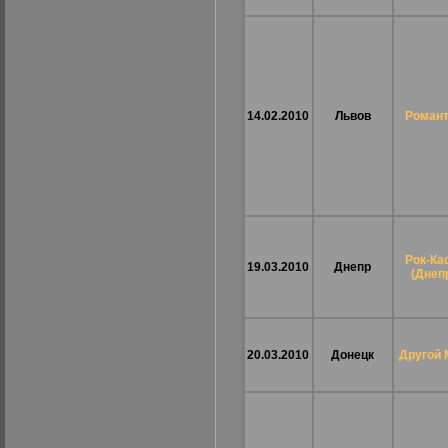
14.02.2010
Львов
Романт
Рок-Ка
19.03.2010
Днепр
(Днеп
20.03.2010
Донецк
Другой 