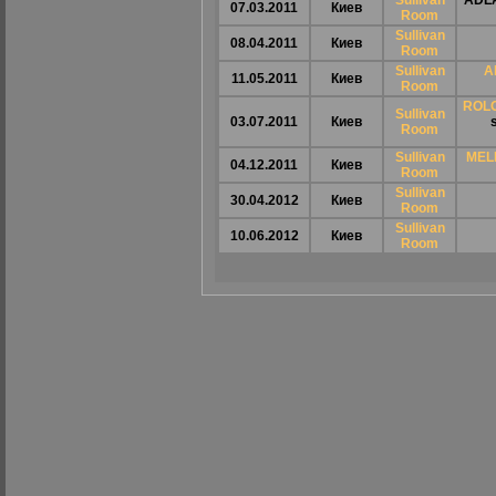
Sullivan
ADL
07.03.2011
Киев
Room
Sullivan
08.04.2011
Киев
Room
Sullivan
A
11.05.2011
Киев
Room
ROL
Sullivan
03.07.2011
Киев
Room
Sullivan
MEL
04.12.2011
Киев
Room
Sullivan
30.04.2012
Киев
Room
Sullivan
10.06.2012
Киев
Room