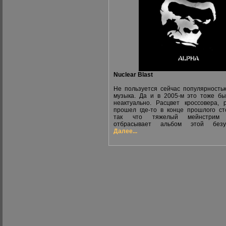
Nuclear Blast
Не пользуется сейчас популярность
музыка. Да и в 2005-м это тоже б
неактуально. Расцвет кроссовера, 
прошел где-то в конце прошлого ст
так что тяжелый мейнстрим 
отбрасывает альбом этой безусл
Далее...