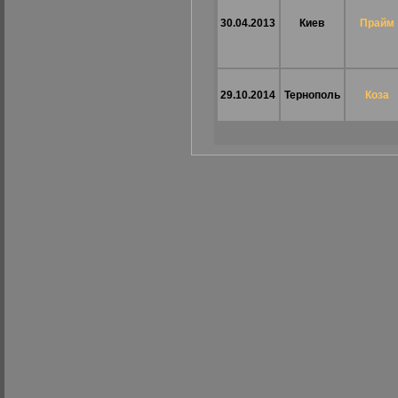
30.04.2013
Киев
Прайм
29.10.2014
Тернополь
Коза