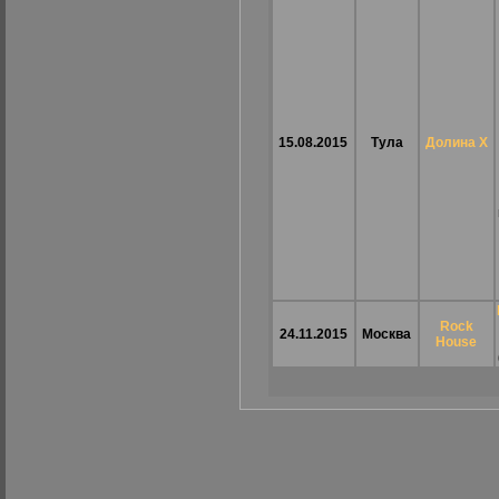
15.08.2015
Тула
Долина Х
Rock
24.11.2015
Москва
House