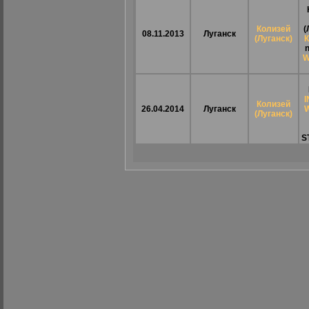
Колизей
(
08.11.2013
Луганск
(Луганск)
n
W
Колизей
26.04.2014
Луганск
W
(Луганск)
S