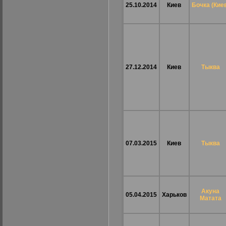
25.10.2014
Киев
Бочка (Кие
27.12.2014
Киев
Тыква
07.03.2015
Киев
Тыква
Акуна
05.04.2015
Харьков
Матата