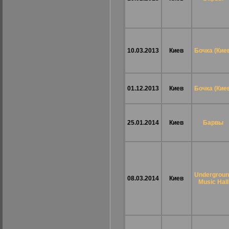
10.03.2013
Киев
Бочка (Кие
01.12.2013
Киев
Бочка (Кие
25.01.2014
Киев
Барвы
Undergroun
08.03.2014
Киев
Music Hall