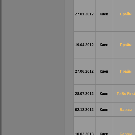
27.01.2012
Киев
Прайм
19.04.2012
Киев
Прайм
27.06.2012
Киев
Прайм
28.07.2012
Киев
To Be First
02.12.2012
Киев
Барвы
10.02.2013
Киев
Барвы