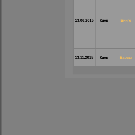
13.06.2015
Киев
Бинго
13.11.2015
Киев
Барвы