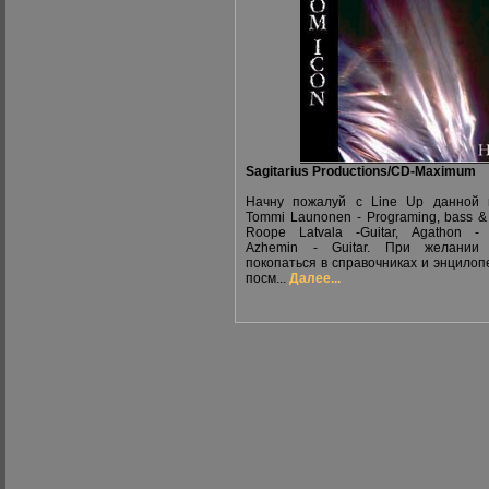
Sagitarius Productions/СD-Maximum
Начну пожалуй с Line Up данной 
Tommi Launonen - Programing, bass & 
Roope Latvala -Guitar, Agathon -
Azhemin - Guitar. При желании
покопаться в справочниках и энцилоп
посм...
Далее...