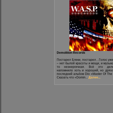
Demolition Records
Постарел Блеки, постарел…Голос уже
– нет былой красоты и мощи, и музыка
то неэнергичная. Всё это де
напомнило хоть и хороший, но дрях
последний альбом Dio «Master Of The
Сказать что «Domin...
Далее...