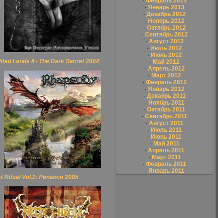
·
Февраль 2013
·
Январь 2013
·
Декабрь 2012
·
Ноябрь 2012
·
Октябрь 2012
·
Сентябрь 2012
·
Август 2012
·
Июль 2012
·
Июнь 2012
ed Lands II - The Dark Secret 2004
·
Май 2012
·
Апрель 2012
·
Март 2012
·
Февраль 2012
·
Январь 2012
·
Декабрь 2011
·
Ноябрь 2011
·
Октябрь 2011
·
Сентябрь 2011
·
Август 2011
·
Июль 2011
·
Июнь 2011
·
Май 2011
·
Апрель 2011
·
Март 2011
·
Февраль 2011
·
Январь 2011
Ritual Vol.1: Penance 2005