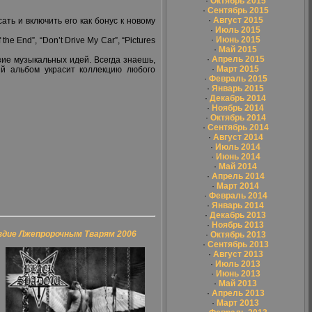
·
Октябрь 2015
·
Сентябрь 2015
·
Август 2015
ать и включить его как бонус к новому
·
Июль 2015
·
Июнь 2015
 End”, “Don’t Drive My Car”, “Pictures
·
Май 2015
·
Апрель 2015
ие музыкальных идей. Всегда знаешь,
·
Март 2015
ый альбом украсит коллекцию любого
·
Февраль 2015
·
Январь 2015
·
Декабрь 2014
·
Ноябрь 2014
·
Октябрь 2014
·
Сентябрь 2014
·
Август 2014
·
Июль 2014
·
Июнь 2014
·
Май 2014
·
Апрель 2014
·
Март 2014
·
Февраль 2014
·
Январь 2014
·
Декабрь 2013
·
Ноябрь 2013
здие Лжепророчным Тварям 2006
·
Октябрь 2013
·
Сентябрь 2013
·
Август 2013
·
Июль 2013
·
Июнь 2013
·
Май 2013
·
Апрель 2013
·
Март 2013