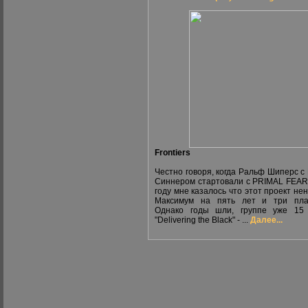
Frontiers
Честно говоря, когда Ральф Шиперс с
Синнером стартовали с PRIMAL FEAR
году мне казалось что этот проект нен
Максимум на пять лет и три плас
Однако годы шли, группе уже 15 
"Delivering the Black" - ...
Далее...