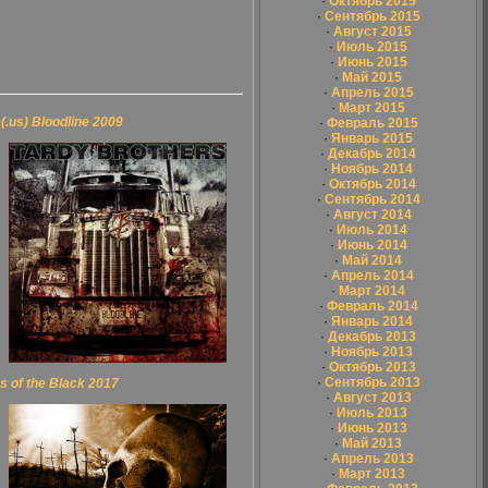
·
Октябрь 2015
·
Сентябрь 2015
·
Август 2015
·
Июль 2015
·
Июнь 2015
·
Май 2015
·
Апрель 2015
·
Март 2015
us) Bloodline 2009
·
Февраль 2015
·
Январь 2015
·
Декабрь 2014
·
Ноябрь 2014
·
Октябрь 2014
·
Сентябрь 2014
·
Август 2014
·
Июль 2014
·
Июнь 2014
·
Май 2014
·
Апрель 2014
·
Март 2014
·
Февраль 2014
·
Январь 2014
·
Декабрь 2013
·
Ноябрь 2013
·
Октябрь 2013
·
Сентябрь 2013
 of the Black 2017
·
Август 2013
·
Июль 2013
·
Июнь 2013
·
Май 2013
·
Апрель 2013
·
Март 2013