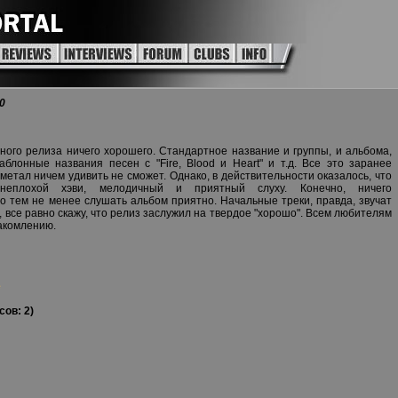
0
ного релиза ничего хорошего. Стандартное название и группы, и альбома,
блонные названия песен с "Fire, Blood и Heart" и т.д. Все это заранее
 метал ничем удивить не сможет. Однако, в действительности оказалось, что
 неплохой хэви, мелодичный и приятный слуху. Конечно, ничего
но тем не менее слушать альбом приятно. Начальные треки, правда, звучат
 все равно скажу, что релиз заслужил на твердое "хорошо". Всем любителям
накомлению.
e
сов: 2)