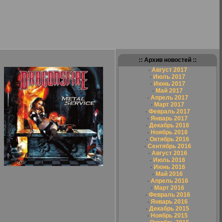
:: Архив новостей ::
·
Август 2017
·
Июль 2017
·
Июнь 2017
·
Май 2017
·
Апрель 2017
·
Март 2017
·
Февраль 2017
·
Январь 2017
·
Декабрь 2016
·
Ноябрь 2016
·
Октябрь 2016
·
Сентябрь 2016
·
Август 2016
·
Июль 2016
·
Июнь 2016
·
Май 2016
·
Апрель 2016
·
Март 2016
·
Февраль 2016
·
Январь 2016
·
Декабрь 2015
·
Ноябрь 2015