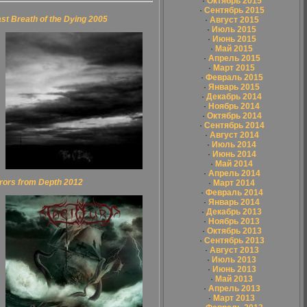
·
Октябрь 2015
·
Сентябрь 2015
st Breath of the Dying 2005
·
Август 2015
·
Июль 2015
·
Июнь 2015
·
Май 2015
·
Апрель 2015
·
Март 2015
·
Февраль 2015
·
Январь 2015
·
Декабрь 2014
·
Ноябрь 2014
·
Октябрь 2014
·
Сентябрь 2014
·
Август 2014
·
Июль 2014
·
Июнь 2014
·
Май 2014
·
Апрель 2014
rors from Depth 2012
·
Март 2014
·
Февраль 2014
·
Январь 2014
·
Декабрь 2013
·
Ноябрь 2013
·
Октябрь 2013
·
Сентябрь 2013
·
Август 2013
·
Июль 2013
·
Июнь 2013
·
Май 2013
·
Апрель 2013
·
Март 2013