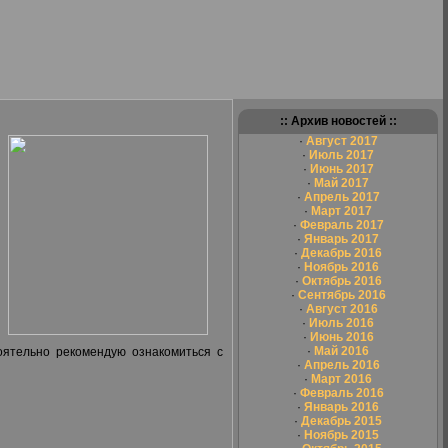
:: Архив новостей ::
·
Август 2017
·
Июль 2017
·
Июнь 2017
·
Май 2017
·
Апрель 2017
·
Март 2017
·
Февраль 2017
·
Январь 2017
·
Декабрь 2016
·
Ноябрь 2016
·
Октябрь 2016
·
Сентябрь 2016
·
Август 2016
·
Июль 2016
·
Июнь 2016
·
Май 2016
ятельно рекомендую ознакомиться с
·
Апрель 2016
·
Март 2016
·
Февраль 2016
·
Январь 2016
·
Декабрь 2015
·
Ноябрь 2015