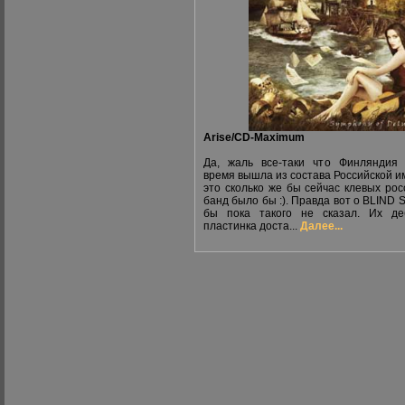
Arise/CD-Maximum
Да, жаль все-таки что Финляндия
время вышла из состава Российской и
это сколько же бы сейчас клевых рос
банд было бы :). Правда вот о BLIND 
бы пока такого не сказал. Их де
пластинка доста...
Далее...