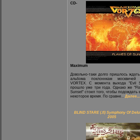
CD-
Maximum
Довольно-таки долго пришлось ждать
альбома поклоннкам москвичей
VORTEX. С момента выхода "Evil S
прошло уже три года. Однако же "Fl
Sunset" стоил того, чтобы подождать 
некоторое время. По сравне...
Далее...
BLIND STARE (.fi) Symphony Of Delu
2005