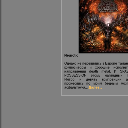
Neurotic
Однако не перевились в Европе тала
композиторы и хорошие исполни
направлении death metal. И SP
POSSESSION этому наглядный п
Интро и девять композиций а
пронеслись по моим бедным мозг
асфальтоука...
Далее...