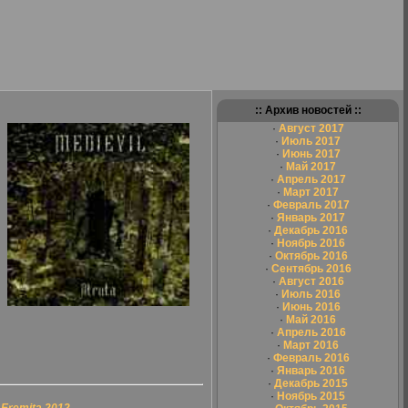
:: Архив новостей ::
·
Август 2017
·
Июль 2017
·
Июнь 2017
·
Май 2017
·
Апрель 2017
·
Март 2017
·
Февраль 2017
·
Январь 2017
·
Декабрь 2016
·
Ноябрь 2016
·
Октябрь 2016
·
Сентябрь 2016
·
Август 2016
·
Июль 2016
·
Июнь 2016
·
Май 2016
·
Апрель 2016
·
Март 2016
·
Февраль 2016
·
Январь 2016
·
Декабрь 2015
·
Ноябрь 2015