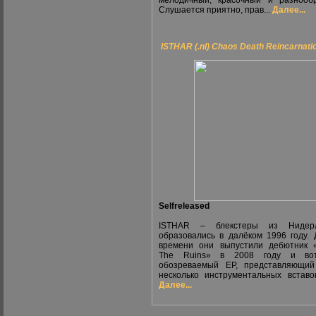
мелодичный, красочный и разнооб
Слушается приятно, прав...
Далее...
ISTHAR (.nl) Chaos Death Reincarnati
Selfreleased
ISTHAR – блекстеры из Нидерл
образовались в далёком 1996 году. 
времени они выпустили дебютник 
The Ruins» в 2008 году и во
обозреваемый ЕР, представляющий
несколько инструментальных вставок
Далее...