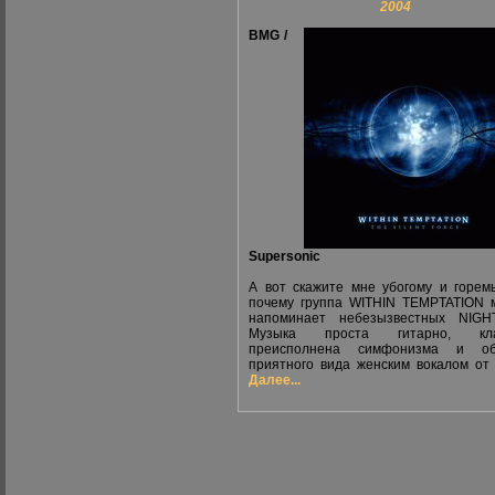
2004
BMG /
Supersonic
А вот скажите мне убогому и горем
почему группа WITHIN TEMPTATION 
напоминает небезызвестных NIGH
Музыка проста гитарно, кла
преисполнена симфонизма и об
приятного вида женским вокалом от 
Далее...