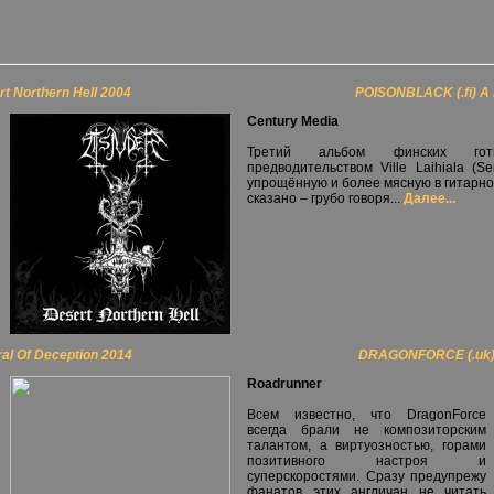
t Northern Hell 2004
POISONBLACK (.fi) A
Century Media
Третий альбом финских готик
предводительством Ville Laihiala (S
упрощённую и более мясную в гитарном
сказано – грубо говоря...
Далее...
ral Of Deception 2014
DRAGONFORCE (.uk) 
Roadrunner
Всем известно, что DragonForce
всегда брали не композиторским
талантом, а виртуозностью, горами
позитивного настроя и
суперскоростями. Сразу предупрежу
фанатов этих англичан не читать