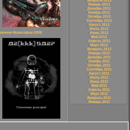
·
Февраль 2013
·
Январь 2013
·
Декабрь 2012
·
Ноябрь 2012
·
Октябрь 2012
·
Сентябрь 2012
·
Август 2012
·
Июль 2012
огенная Философия 2009
·
Июнь 2012
·
Май 2012
·
Апрель 2012
·
Март 2012
·
Февраль 2012
·
Январь 2012
·
Декабрь 2011
·
Ноябрь 2011
·
Октябрь 2011
·
Сентябрь 2011
·
Август 2011
·
Июль 2011
·
Июнь 2011
·
Май 2011
·
Апрель 2011
·
Март 2011
·
Февраль 2011
·
Январь 2011