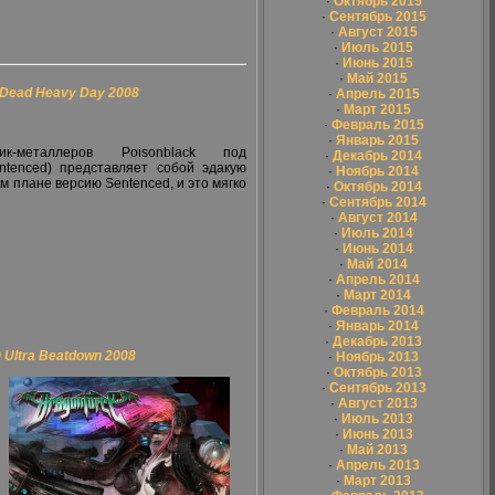
·
Октябрь 2015
·
Сентябрь 2015
·
Август 2015
·
Июль 2015
·
Июнь 2015
·
Май 2015
 Dead Heavy Day 2008
·
Апрель 2015
·
Март 2015
·
Февраль 2015
·
Январь 2015
-металлеров Poisonblack под
·
Декабрь 2014
entenced) представляет собой эдакую
·
Ноябрь 2014
 плане версию Sentenced, и это мягко
·
Октябрь 2014
·
Сентябрь 2014
·
Август 2014
·
Июль 2014
·
Июнь 2014
·
Май 2014
·
Апрель 2014
·
Март 2014
·
Февраль 2014
·
Январь 2014
·
Декабрь 2013
Ultra Beatdown 2008
·
Ноябрь 2013
·
Октябрь 2013
·
Сентябрь 2013
·
Август 2013
·
Июль 2013
·
Июнь 2013
·
Май 2013
·
Апрель 2013
·
Март 2013