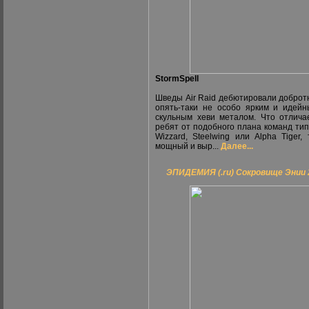
StormSpell
Шведы Air Raid дебютировали доброт
опять-таки не особо ярким и идей
скульным хеви металом. Что отлича
ребят от подобного плана команд тип
Wizzard, Steelwing или Alpha Tiger, 
мощный и выр...
Далее...
ЭПИДЕМИЯ (.ru) Сокровище Энии 